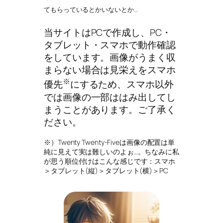
てもらっているとかいないとか…
当サイトはPCで作成し、PC・
タブレット・スマホで動作確認
をしています。画像がうまく収
まらない場合は見栄えをスマホ
※
優先
にするため、スマホ以外
では画像の一部ははみ出してし
まうことがあります。ご了承く
ださい。
※）Twenty Twenty-Fiveは画像の配置は単
純に見えて実は難しいのよぉ…。ちなみに私
が思う順位付けはこんな感じです：スマホ
＞タブレット(縦)＞タブレット(横)＞PC