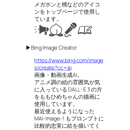
メガホンと桃などのアイコ
ンをトップページで使用し
ています。
▶Bing Image Creator
https://www.bing.com/image
s/create?cc=jp
画像・動画生成AI。
アニメ調の絵の雰囲気が気
に入っている DALL･E 3 の方
をももひめちゃんの描画に
使用しています。
最近使えるようになった
MAI-Image-1 もプロンプトに
比較的忠実に絵を描いてく